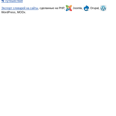
👣 Путешествия
Экспорт словарей на сайты
, сделанные на PHP,
Joomla,
Drupal,
WordPress, MODx.