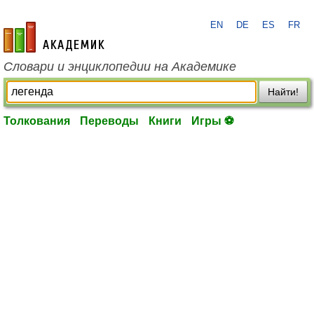
EN
DE
ES
FR
academic.ru
Словари и энциклопедии на Академике
Найти!
Толкования
Переводы
Книги
Игры ⚽